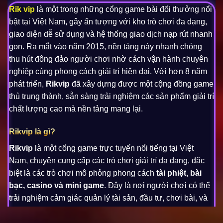
Rik vip
là một trong những cổng game bài đổi thưởng nổi
bật tại Việt Nam, gây ấn tượng với kho trò chơi đa dạng,
giao diện dễ sử dụng và hệ thống giao dịch nạp rút nhanh
gọn. Ra mắt vào năm 2015, nền tảng này nhanh chóng
thu hút đông đảo người chơi nhờ cách vận hành chuyên
nghiệp cùng phong cách giải trí hiện đại. Với hơn 8 năm
phát triển,
Rikvip
đã xây dựng được một cộng đồng game
thủ trung thành, sẵn sàng trải nghiệm các sản phẩm giải trí
chất lượng cao mà nền tảng mang lại.
Rikvip là gì?
Rikvip
là một cổng game trực tuyến nổi tiếng tại Việt
Nam, chuyên cung cấp các trò chơi giải trí đa dạng, đặc
biệt là các trò chơi mô phỏng phong cách
tài phiệt, bài
bạc, casino và mini game
. Đây là nơi người chơi có thể
trải nghiệm cảm giác quản lý tài sản, đầu tư, chơi bài, và
cạnh tranh với các người chơi khác trong môi trường ảo
nhưng đầy tính chiến thuật.