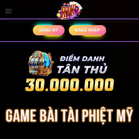
Chuyển
đến
nội
dung
ĐĂNG KÝ
ĐĂNG NHẬP