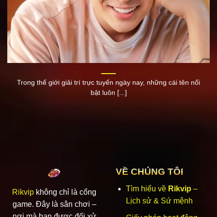
2020:
Ra mắt app mobile IOS/Android, tích hợp tính
năng live casino và cá cược thể thao.
2022:
Mở rộng thị trường quốc tế sang Thái Lan,
Campuchia, Philippines và Malaysia.
2024:
Cập nhật gần 1.000 trò chơi, triển khai cơ chế
jackpot lũy tiến và mini game mới, nâng cao trải
Trong thế giới giải trí trực tuyến ngày nay, những cái tên nổi
nghiệm giải trí.
bật luôn [...]
Giới thiệu về nền tảng Rikvip
Thương hiệu
Rikvip
đã có nhiều năm tham gia vào lĩnh
vực cá cược trực tuyến và nhanh chóng thu hút lượng
thành viên lớn. Nhờ sự nỗ lực phát triển không ngừng,
cổng game ngày càng mở rộng quy mô và nâng tầm vị thế
VỀ CHÚNG TÔI
qua từng giai đoạn hoạt động. Các sản phẩm trên nền
tảng luôn được cập nhật với công nghệ hiện đại, đảm bảo
Tìm hiểu về
Rikvip
–
Rikvip
không chỉ là cổng
trải nghiệm mượt mà trên mọi thiết bị từ máy tính, laptop
Lịch sử & Sứ mệnh
game. Đây là sân chơi –
đến smartphone, tablet. Đây là yếu tố quan trọng giúp
nơi mà bạn được đối xử