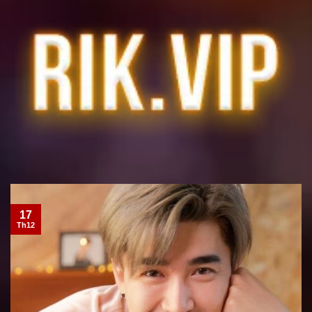
Lịch sử hình thành và phát triển của Rikvip
Rikvip chính thức ra mắt vào năm 2015, với mục tiêu trở
thành cổng game bài đổi thưởng uy tín tại Việt Nam.
Trong những năm đầu, nền tảng tập trung phát triển game
bài truyền thống, xây dựng hệ thống nạp rút an toàn và tối
ưu giao diện người dùng. Đến năm 2016, Rikvip mở rộng
thêm slot game, mini game và các tính năng tương tác
trực tuyến, nhanh chóng thu hút cộng đồng game thủ trẻ
tuổi.
Các mốc phát triển quan trọng:
2015:
Ra mắt chính thức, tập trung game bài đổi
17
thưởng.
Th12
2016:
Mở rộng kho trò chơi, bổ sung slot và mini game.
2018:
Hợp tác với các nhà cung cấp game quốc tế,
nâng cấp hệ thống thanh toán và bảo mật.