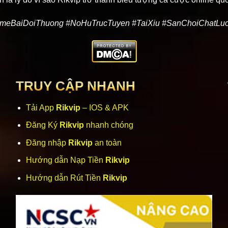
ạnh, công bằng và minh bạch.
Rik vip
đặt mục tiêu mang đến trả
ác tính năng tiên tiến như tự động cập nhật trò chơi, hiển thị lị
GameBaiDoiThuong #NoHuTrucTuyen #TaiXiu #SanChoiChatL
 tại,
Rikvip
cung cấp gần 1.000 trò chơi ở nhiều thể loại như 
tin, hỗ trợ người chơi và công khai cơ chế đổi thưởng trực tuy
me thủ.
TRUY CẬP NHANH
ép vận hành minh bạch, trở thành điểm đến uy tín cho người ch
Tải App
Rikvip
– IOS & APK
quản lý trò chơi có tiếng trong khu vực.
Đăng Ký
Rikvip
nhanh chóng
ội viên tham gia.
Bên cạnh đó, mọi hoạt động của
Rikvip
đều c
Đăng nhập
Rikvip
an toàn
Hướng dẫn Nạp Tiền
Rikvip
 kết không can thiệp kết quả, mọi trò chơi diễn ra hoàn toàn n
Hướng dẫn Rút Tiền
Rikvip
ộc lập, đồng thời được chứng nhận bảo mật bởi iTech Labs, đảm
 ưu đãi hấp dẫn tại Rikvip