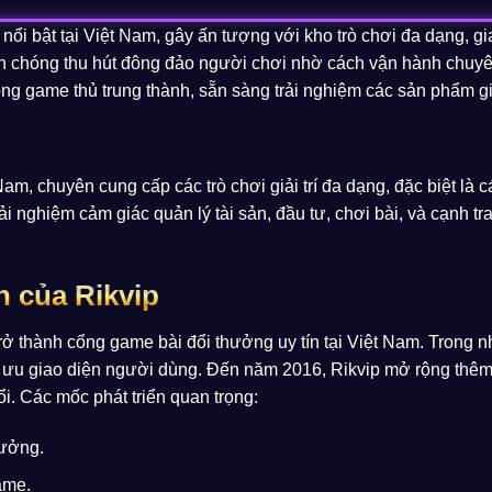
ổi bật tại Việt Nam, gây ấn tượng với kho trò chơi đa dạng, gi
chóng thu hút đông đảo người chơi nhờ cách vận hành chuyên 
 game thủ trung thành, sẵn sàng trải nghiệm các sản phẩm giả
 Nam, chuyên cung cấp các trò chơi giải trí đa dạng, đặc biệt l
rải nghiệm cảm giác quản lý tài sản, đầu tư, chơi bài, và cạnh 
n của Rikvip
trở thành cổng game bài đổi thưởng uy tín tại Việt Nam. Trong 
ối ưu giao diện người dùng. Đến năm 2016, Rikvip mở rộng thêm
i.
Các mốc phát triển quan trọng:
hưởng.
ame.