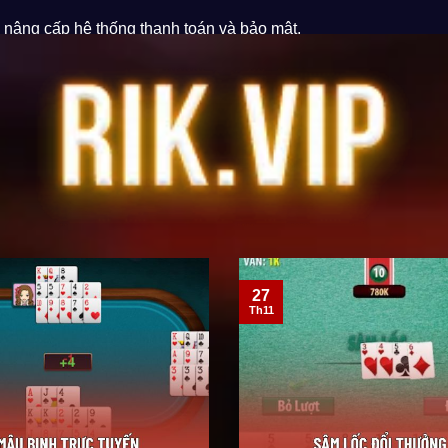
 nâng cấp hệ thống thanh toán và bảo mật.
 năng live casino và cá cược thể thao.
ampuchia, Philippines và Malaysia.
 jackpot lũy tiến và mini game mới, nâng cao trải nghiệm giải tr
h vực cá cược trực tuyến và nhanh chóng thu hút lượng thành 
a từng giai đoạn hoạt động. Các sản phẩm trên nền tảng luôn 
đến smartphone, tablet. Đây là yếu tố quan trọng giúp
Rikvip
duy
27
Th11