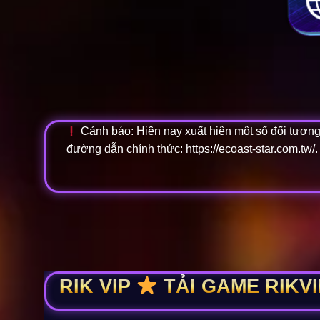
Cảnh báo: Hiện nay xuất hiện một số đối tượng 
đường dẫn chính thức: https://ecoast-star.com.tw/
RIK VIP
TẢI GAME RIKVI