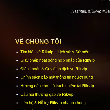
định hướng xây dựng một môi trường cá cược lành m
thống nạp rút, giúp người chơi yên tâm khi tham gia. C
Hashtag: #Rikvip #
được tích hợp, nâng cao trải nghiệm người dùng.
Hiện
hiện nghiêm túc chính sách điều khoản, bảo mật thông 
động, đồng thời tăng cường niềm tin từ cộng đồng ga
Giấy tờ pháp lý rõ ràng
VỀ CHÚNG TÔI
Rikvip
sở hữu đầy đủ giấy tờ hợp pháp và được cấp ph
Tìm hiểu về
Rikvip
– Lịch sử & Sứ mệnh
được kiểm định và phê duyệt bởi
PAGCOR
– tổ chức 
Giấy phép hoạt động hợp pháp của
Rikvip
Điều này đảm bảo mức độ an toàn tuyệt đối cho mọi h
Điều khoản & Quy định dịch vụ
Rikvip
Gaming Authority
.
Chính sách bảo mật thông tin người dùng
Người chơi có thể yên tâm trải nghiệm vì hệ thống cam
Hướng dẫn chơi có trách nhiệm tại
Rikvip
Nền tảng cũng đã vượt qua các quy trình kiểm toán đ
Câu hỏi thường gặp về
Rikvip
Các chương trình khuyến mãi và
Liên hệ & Hỗ trợ
Rikvip
nhanh chóng